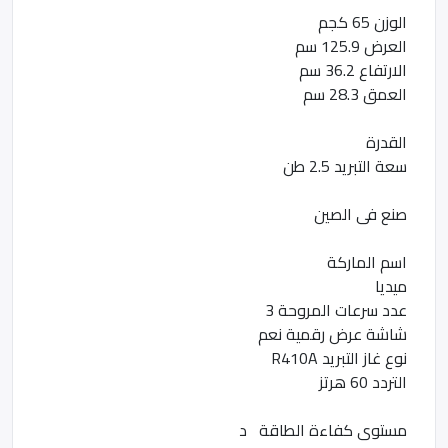
الوزن 65 كجم
العرض 125.9 سم
الارتفاع 36.2 سم
العمق 28.3 سم
القدرة
سعة التبريد 2.5 طن
صنع فى الصين
اسم الماركة
ميديا
عدد سرعات المروحة 3
شاشة عرض رقمية نعم
نوع غاز التبريد R410A
التردد 60 هرتز
مستوى كفاءة الطاقة د