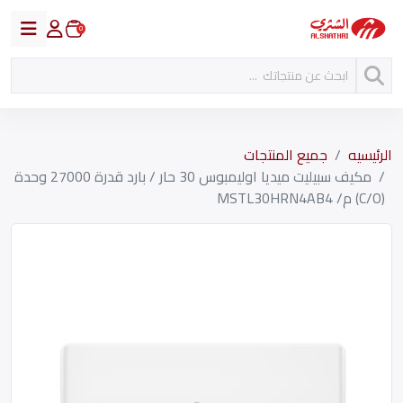
0
الرئيسيه
جميع المنتجات
مكيف سبيليت ميديا اوليمبوس 30 حار / بارد قدرة 27000 وحدة
(C/O) م/ MSTL30HRN4AB4