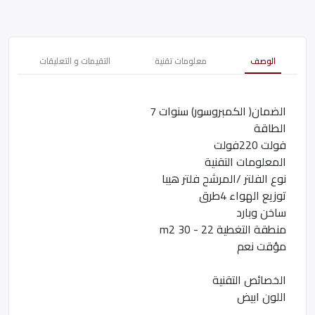
الوصف
معلومات تقنية
التقيمات و التعليقات
الضمان( الكمبروسور) سنوات 7
الطاقة
فولت 220فولت
المعلومات التقنية
نوع الفلتر /المرشح فلتر هيبا
توزيع الهواء 4طرق
ساخن وبارد
منطقة التغطية 22 - 30 m2
مؤقت نعم
الخصائص التقنية
اللون ابيض