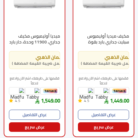
مكيف ميديا أوليمبوس
ميديا أوليمبوس مكيف
سبليت جداري بارد بقوة
جداري، 11900 وحدة، حار بارد
12100 وحدة
MSTL12HRNAG2
(MSTL12CRN1AG2)
الضمان الذهبي
الضمان الذهبي
( يشمل ضريبة القيمة المضافة )
( يشمل ضريبة القيمة المضافة )
قسّمها على طريقتك، اشتر الآن وادفع
قسّمها على طريقتك، اشتر الآن وادفع
لاحقاً
لاحقاً
1,549.00
1,449.00
4.5
4.5
عرض التفاصيل
عرض التفاصيل
عرض سريع
عرض سريع