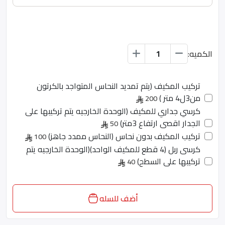
الكميه:
تركيب المكيف (يتم تمديد النحاس المتواجد بالكرتون
من3ل4 متر )
200
كرسي جداري للمكيف (الوحدة الخارجيه يتم تركيبها على
الجدار اقصى ارتفاع 3متر)
50
تركيب المكيف بدون نحاس (النحاس ممدد جاهز)
100
كرسى ربل (4 قطع للمكيف الواحد)(الوحدة الخارجيه يتم
تركيبها على السطح)
40
أضف للسله