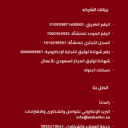
بيانات الشركه
الرقم الضريبي:
310559871400003
الرقم الموحد للمنشأة:
7002943632
السجل التجاري للمنشأة:
1010299301
رقم شهادة توثيق التجارة الإلكترونية:
0000005857
شهادة توثيق المركز السعودي للأعمال
حسابات البنوك
اتصل بنا
راسلنا
البريد الإلكتروني للتواصل والشكاوى والاقتراحات:
info@alshathri.sa
خدمة العملاء والشكاوي:
0555219541