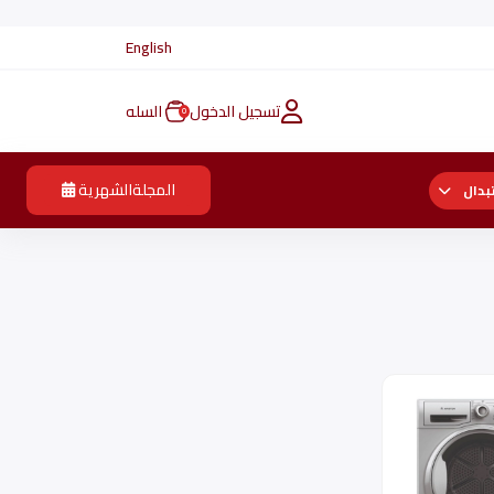
English
تسجيل الدخول
السله
0
المجلةالشهرية
بدال