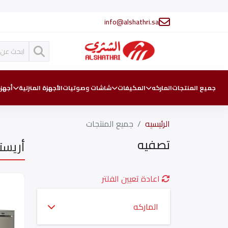
info@alshathri.sa
جميع المنتجات
الماركه
المكيفات
شاشات وصوتيات
الأجهزة المنزلية
أجهزة
الرئيسيه
جميع المنتجات
تصفيه
أريست
اعادة تعيين الفلتر
الماركه