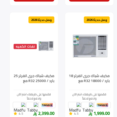
وصل حديثا 2026
وصل حديثا 2026
نفذت الكميه
مكيف شباك جرى انفرتر 18
مكيف شباك جرى انفرتر 25
بارد / 18000 R32 مع
بارد / 25000 R32 مع
ريموت - GJC18AG-
ريموت - GJC25AH-
D6DRTG1A
D6DRTG1A
قسّمها على طريقتك، اشتر الآن
قسّمها على طريقتك، اشتر الآن
وادفع لاحقاً
وادفع لاحقاً
2,399.00
1,999.00
4.5
4.5