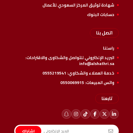
شهادة توثيق المركز السعودي للأعمال
حسابات البنوك
اتصل بنا
راسلنا
البريد الإلكتروني للتواصل والشكاوى والاقتراحات:
info@alshathri.sa
خدمة العملاء والشكاوي:
0555219541
واتس المبيعات:
0550069915
تابعنا
اشتراك