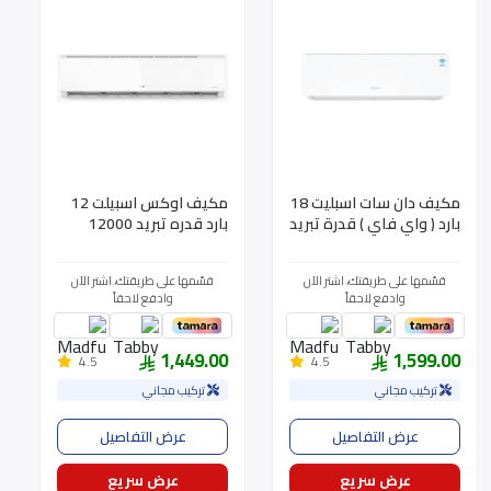
مكيف دان سات اسبليت 18
مكيف اوكس اسبيلت 12
بارد ( واي فاي ) قدرة تبريد
بارد قدره تبريد 12000
18400 - موديل D18SAC
ATW12A2DI-BSA
قسّمها على طريقتك، اشتر الآن
قسّمها على طريقتك، اشتر الآن
وادفع لاحقاً
وادفع لاحقاً
1,449.00
1,599.00
4.5
4.5
تركيب مجاني
تركيب مجاني
عرض التفاصيل
عرض التفاصيل
عرض سريع
عرض سريع