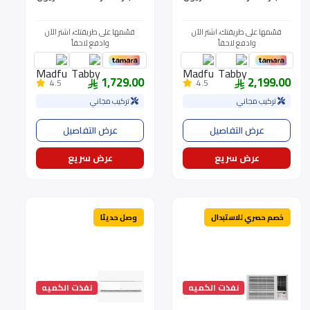
32 موديل BIWAC-T24CD
32 موديل BIWAC-T18CD
قسّمها على طريقتك، اشتر الآن
قسّمها على طريقتك، اشتر الآن
وادفع لاحقاً
وادفع لاحقاً
1,729.00
2,199.00
4.5
4.5
تركيب مجاني
تركيب مجاني
عرض التفاصيل
عرض التفاصيل
عرض سريع
عرض سريع
خصم حصري للاستبدال
وصل حديثا
نفذت الكميه
نفذت الكميه