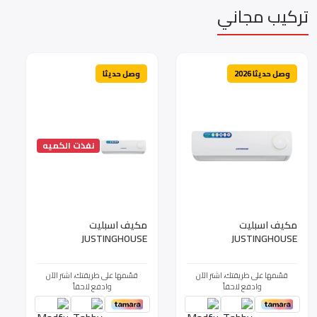
تركيب مجاني
وصل حديثا 2026
وصل حديثا
نفذت الكميه
مكيف اسبليت
مكيف اسبليت
JUSTINGHOUSE
JUSTINGHOUSE
جاستنجهاوس 30 بارد فقط
جاستنجهاوس 18 بارد فقط
وحدة JUSSP-30CC-S
قدرة 18100 وحدة JUSSP-
قسّمها على طريقتك، اشتر الآن
قسّمها على طريقتك، اشتر الآن
18CC-S
وادفع لاحقاً
وادفع لاحقاً