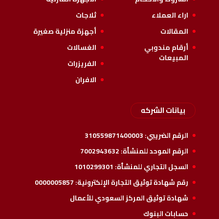
اراء العملاء
ثلاجات
المقالات
أجهزة منزلية صغيرة
أرقام مندوبي
الغسالات
المبيعات
الفريزرات
الافران
بيانات الشركه
الرقم الضريبي:
310559871400003
الرقم الموحد للمنشأة:
7002943632
السجل التجاري للمنشأة:
1010299301
رقم شهادة توثيق التجارة الإلكترونية:
0000005857
شهادة توثيق المركز السعودي للأعمال
حسابات البنوك