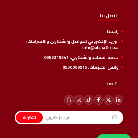
اتصل بنا
راسلنا
البريد الإلكتروني للتواصل والشكاوى والاقتراحات:
info@alshathri.sa
خدمة العملاء والشكاوي:
0555219541
واتس المبيعات:
0550069915
تابعنا
اشتراك