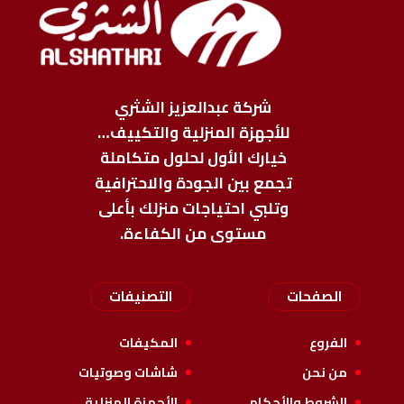
شركة عبدالعزيز الشثري
للأجهزة المنزلية والتكييف…
خيارك الأول لحلول متكاملة
تجمع بين الجودة والاحترافية
وتلبي احتياجات منزلك بأعلى
مستوى من الكفاءة.
الصفحات
التصنيفات
الفروع
المكيفات
من نحن
شاشات وصوتيات
الشروط والأحكام
الأجهزة المنزلية