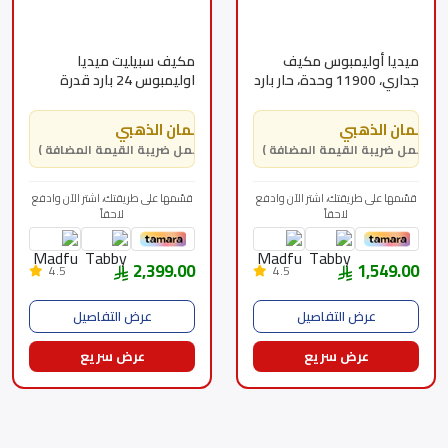
ميديا أوليمبوس مكيف
مكيف سبيليت ميديا
جداري، 11900 وحدة، حار بارد
اوليمبوس 24 بارد قدرة
22000 - MSTL24CRN2AG2
MSTL12HRNAG2
الضمان الذهبي
الضمان الذهبي
( يشمل ضريبة القيمة المضافة )
( يشمل ضريبة القيمة المضافة )
قسّمها على طريقتك، اشتر الآن وادفع
قسّمها على طريقتك، اشتر الآن وادفع
لاحقاً
لاحقاً
2,399.00
1,549.00
4.5
4.5
عرض التفاصيل
عرض التفاصيل
عرض سريع
عرض سريع