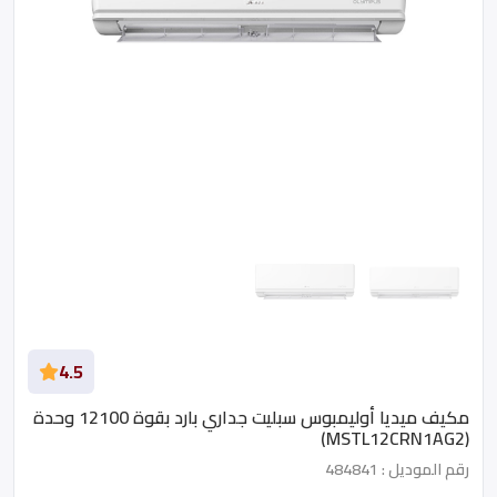
4.5
مكيف ميديا أوليمبوس سبليت جداري بارد بقوة 12100 وحدة
(MSTL12CRN1AG2)
رقم الموديل : 484841