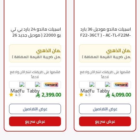
اسبيلت ماندو موديل 36 بارد
اسبيلت ماندو 24 بارد بي تي
F22-36CT ) - AC-TL-F22M-
يو 22000 ( موديل جديد 26
36C ) بي تي يو 28600 -د
)- د (F26TP-24CT) AC-TL-
F26TP-24C
الضمان الذهبي
الضمان الذهبي
( يشمل ضريبة القيمة المضافة )
( يشمل ضريبة القيمة المضافة )
قسّمها على طريقتك، اشتر الآن وادفع
قسّمها على طريقتك، اشتر الآن وادفع
لاحقاً
لاحقاً
2,399.00
4,099.00
4.5
4.5
عرض التفاصيل
عرض التفاصيل
عرض سريع
عرض سريع