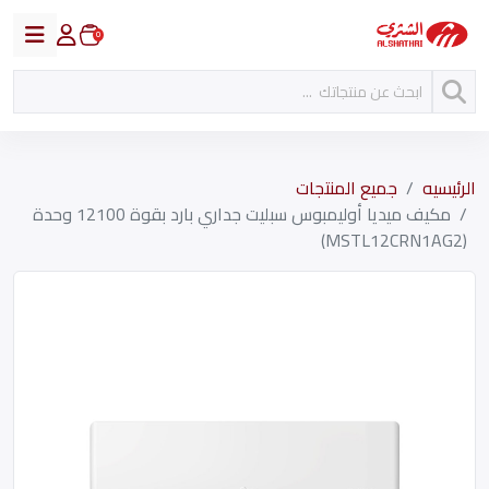
0
الرئيسيه
جميع المنتجات
مكيف ميديا أوليمبوس سبليت جداري بارد بقوة 12100 وحدة
(MSTL12CRN1AG2)