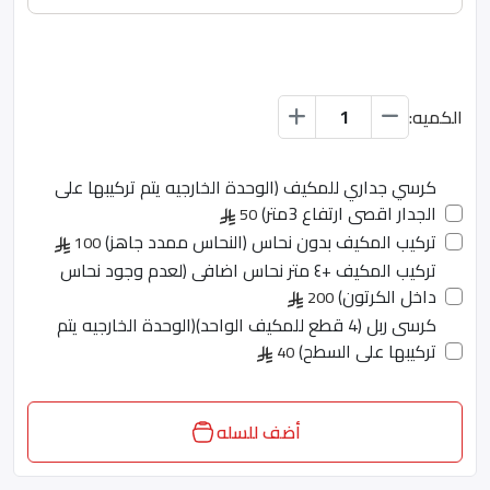
الكميه:
كرسي جداري للمكيف (الوحدة الخارجيه يتم تركيبها على
الجدار اقصى ارتفاع 3متر)
50
تركيب المكيف بدون نحاس (النحاس ممدد جاهز)
100
تركيب المكيف +٤ متر نحاس اضافى (لعدم وجود نحاس
داخل الكرتون)
200
كرسى ربل (4 قطع للمكيف الواحد)(الوحدة الخارجيه يتم
تركيبها على السطح)
40
أضف للسله