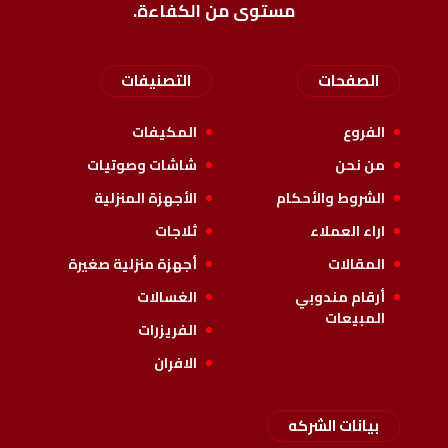
مستوى من الكفاءة.
الصفحات
التصنيفات
الفروع
المكيفات
من نحن
شاشات وصوتيات
الشروط والأحكام
الأجهزة المنزلية
اراء العملاء
ثلاجات
المقالات
أجهزة منزلية صغيرة
أرقام مندوبي
الغسالات
المبيعات
الفريزرات
الافران
بيانات الشركه