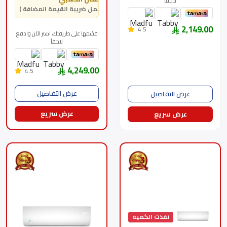
لاحقاً
( يشمل ضريبة القيمة المضافة )
2,149.00
4.5
قسّمها على طريقتك، اشتر الآن وادفع
لاحقاً
4,249.00
4.5
عرض التفاصيل
عرض التفاصيل
عرض سريع
عرض سريع
نفذت الكميه