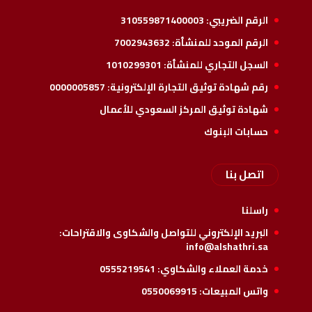
الرقم الضريبي:
310559871400003
الرقم الموحد للمنشأة:
7002943632
السجل التجاري للمنشأة:
1010299301
رقم شهادة توثيق التجارة الإلكترونية:
0000005857
شهادة توثيق المركز السعودي للأعمال
حسابات البنوك
اتصل بنا
راسلنا
البريد الإلكتروني للتواصل والشكاوى والاقتراحات:
info@alshathri.sa
خدمة العملاء والشكاوي:
0555219541
واتس المبيعات:
0550069915