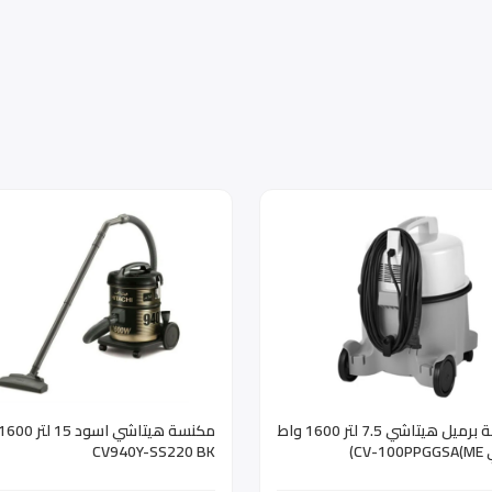
مكنسة برميل هيتاشي 7.5 لتر 1600 واط
CV-)
CV940Y-SS220 BK