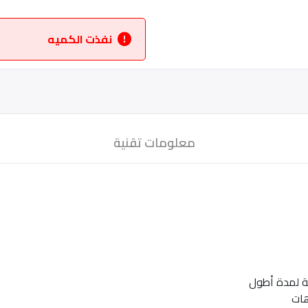
نفذت الكميه
معلومات تقنية