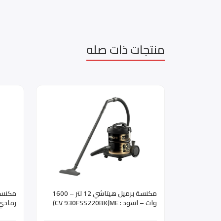
منتجات ذات صله
مكنسة برميل هيتاشي 12 لتر – 1600
وات – اسود : CV 930FSS220BK(ME)
رمادي 100PPGGSA(ME