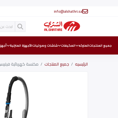
info@alshathri.sa
جميع المنتجات
الماركه
المكيفات
شاشات وصوتيات
الأجهزة المنزلية
أجهزة
الرئيسيه
جميع المنتجات
مكنسة كهربائية فيليبس بدون