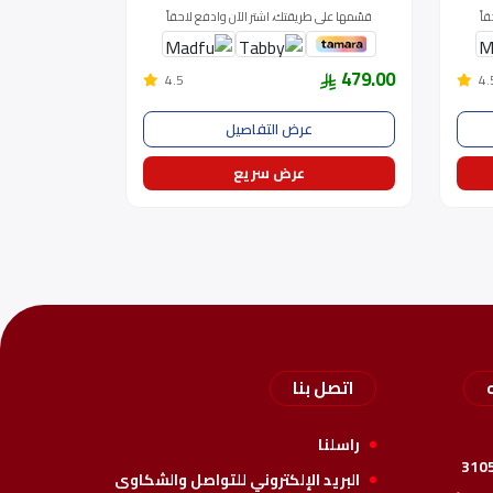
اً
قسّمها على طريقتك، اشتر الآن وادفع لاحقاً
479.00
4.5
4.
عرض التفاصيل
عرض سريع
اتصل بنا
راسلنا
310
البريد الإلكتروني للتواصل والشكاوى