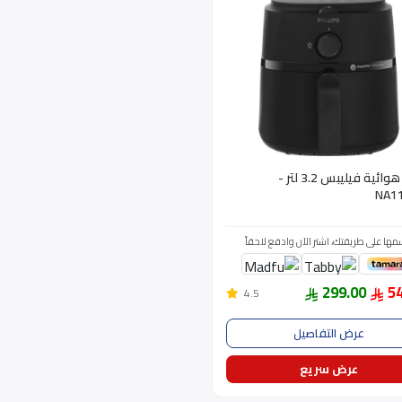
قلاية هوائية فيليبس 3.2 لتر -
NA1
مها على طريقتك، اشتر الآن وادفع لاحقاً
299.00
5
4.5
عرض التفاصيل
عرض سريع