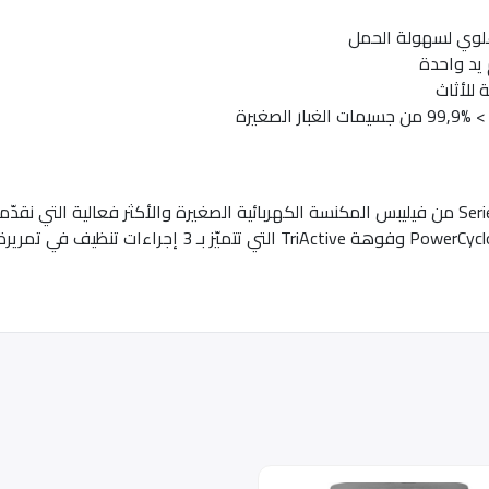
وي لسهولة الحمل
يد واحدة
للأثاث
تشكّل المكنسة الكهربائية بدون كيس 5000 Series من فيليبس المكنسة الكهربائية الصغيرة والأك