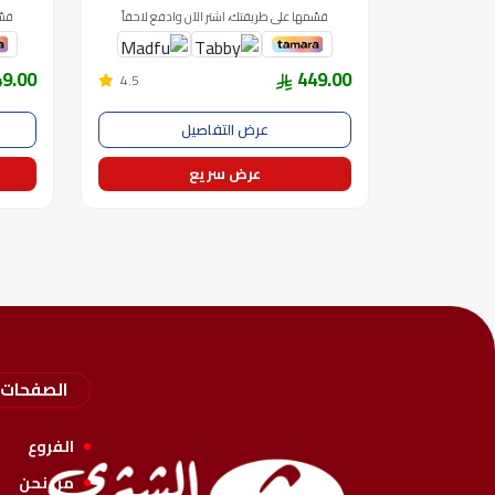
قسّمها على طريقتك، اشتر الآن وادفع لاحقاً
قسّ
49.00
449.00
4.5
عرض التفاصيل
عرض سريع
الصفحات
الفروع
من نحن