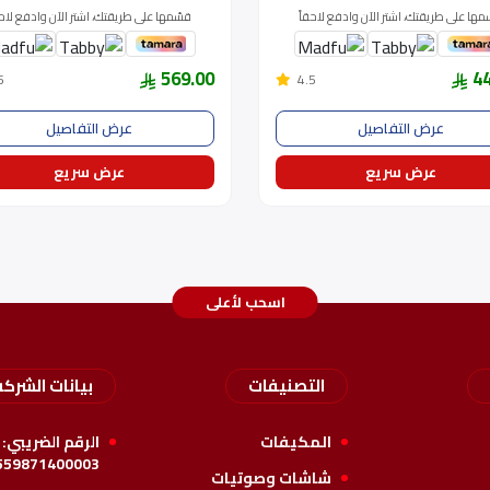
مها على طريقتك، اشتر الآن وادفع لاحقاً
قسّمها على طريقتك، اشتر الآن وادفع لاحق
569.00
4
5
4.5
عرض التفاصيل
عرض التفاصيل
عرض سريع
عرض سريع
اسحب لأعلى
التصنيفات
بيانات الشركه
المكيفات
الرقم الضريبي:
559871400003
شاشات وصوتيات