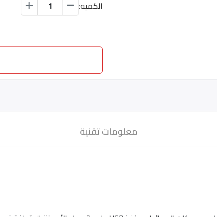
الكميه:
معلومات تقنية