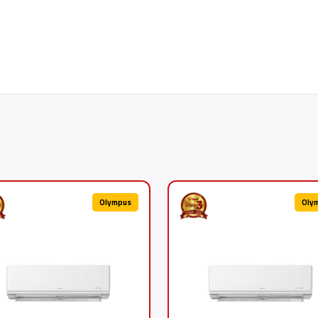
Olympus
Oly