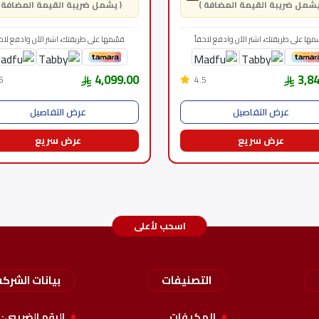
( يشمل ضريبة القيمة المضافة )
مها على طريقتك، اشتر الآن وادفع لاحقاً
قسّمها على طريقتك، اشتر الآن وادفع لاحق
4,099.00
3,8
5
4.5
عرض التفاصيل
عرض التفاصيل
عرض سريع
عرض سريع
اسحب لأعلى
التصنيفات
بيانات الشركه
المكيفات
الرقم الضريبي: