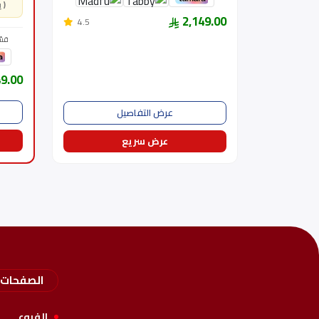
( يشمل ضريبة القيمة المضافة )
2,149.00
4.5
قسّ
49.00
عرض التفاصيل
عرض سريع
الصفحات
الفروع