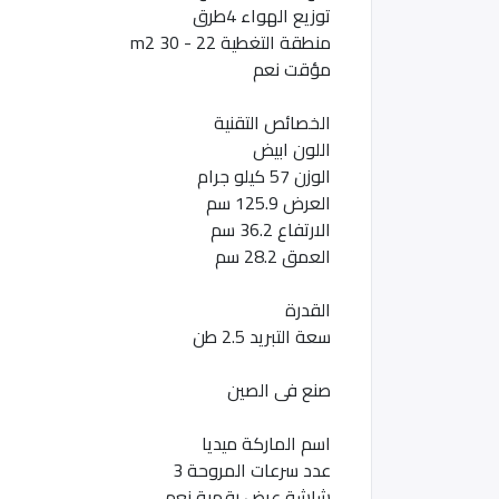
توزيع الهواء 4طرق
منطقة التغطية 22 - 30 m2
مؤقت نعم
الخصائص التقنية
اللون ابيض
الوزن 57 كيلو جرام
العرض 125.9 سم
الارتفاع 36.2 سم
العمق 28.2 سم
القدرة
سعة التبريد 2.5 طن
صنع فى الصين
اسم الماركة ميديا
عدد سرعات المروحة 3
شاشة عرض رقمية نعم