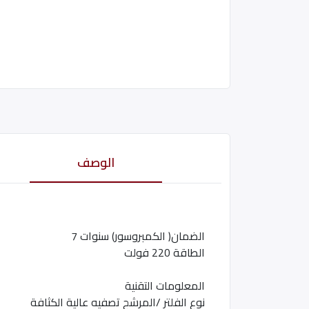
الوصف
الضمان( الكمبروسور) سنوات 7
الطاقة 220 فولت
المعلومات التقنية
نوع الفلتر /المرشح تصفيه عالية الكثافة