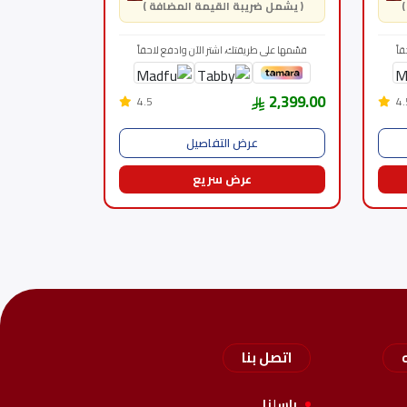
( يشمل ضريبة القيمة المضافة )
اً
قسّمها على طريقتك، اشتر الآن وادفع لاحقاً
2,399.00
4.5
4.
عرض التفاصيل
عرض سريع
اتصل بنا
راسلنا