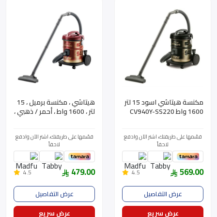
مكنسة هيتاشي اسود 15 لتر
هيتاشي ، مكنسة برميل ، 15
1600 واط CV940Y-SS220
لتر ، 1600 واط ، أحمر / ذهبي ،
CV-940YSS220WR
BK
قسّمها على طريقتك، اشتر الآن وادفع
قسّمها على طريقتك، اشتر الآن وادفع
لاحقاً
لاحقاً
479.00
569.00
4.5
4.5
عرض التفاصيل
عرض التفاصيل
عرض سريع
عرض سريع