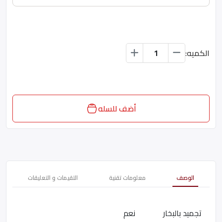
الكميه:
أضف للسله
الوصف
معلومات تقنية
التقيمات و التعليقات
تجميد بالبخار نعم