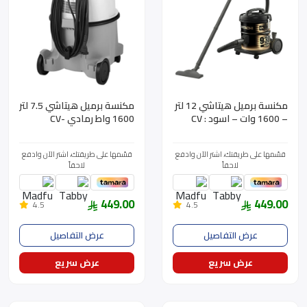
مكنسة برميل هيتاشي 12 لتر
مكنسة برميل هيتاشي 7.5 لتر
– 1600 وات – اسود : CV
1600 واط رمادي CV-
100PPGGSA(ME)
930FSS220BK(ME)
قسّمها على طريقتك، اشتر الآن وادفع
قسّمها على طريقتك، اشتر الآن وادفع
لاحقاً
لاحقاً
449.00
449.00
4.5
4.5
عرض التفاصيل
عرض التفاصيل
عرض سريع
عرض سريع