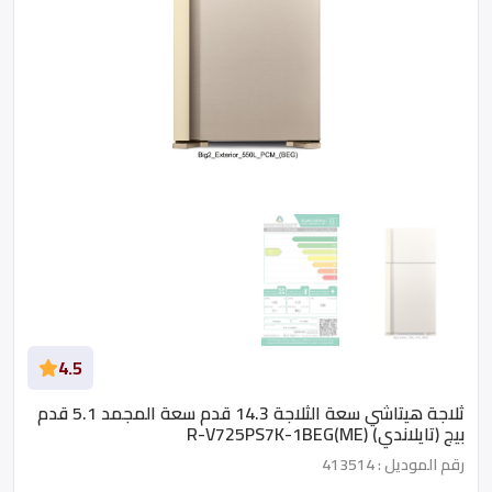
4.5
ثلاجة هيتاشي سعة الثلاجة 14.3 قدم سعة المجمد 5.1 قدم
بيج (تايلاندي) R-V725PS7K-1BEG(ME)
رقم الموديل : 413514