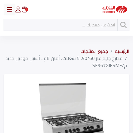
0
الرئيسيه
جميع المنتجات
مطبخ جليم غاز 60*90، 5 شعلات، أمان تام ـ أستيل موديل جديد
م/SE967GIFSMF