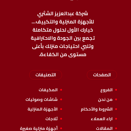
شركة عبدالعزيز الشثري
للأجهزة المنزلية والتكييف…
خيارك الأول لحلول متكاملة
تجمع بين الجودة والاحترافية
وتلبي احتياجات منزلك بأعلى
مستوى من الكفاءة.
الصفحات
التصنيفات
الفروع
المكيفات
من نحن
شاشات وصوتيات
الشروط والأحكام
الأجهزة المنزلية
اراء العملاء
ثلاجات
المقالات
أجهزة منزلية صغيرة