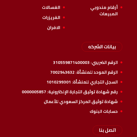
أرقام مندوبي
الغسالات
المبيعات
الفريزرات
الافران
بيانات الشركه
الرقم الضريبي:
310559871400003
الرقم الموحد للمنشأة:
7002943632
السجل التجاري للمنشأة:
1010299301
رقم شهادة توثيق التجارة الإلكترونية:
0000005857
شهادة توثيق المركز السعودي للأعمال
حسابات البنوك
اتصل بنا