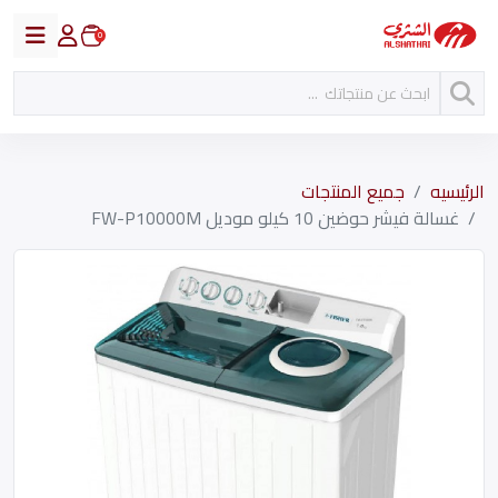
0
الرئيسيه
جميع المنتجات
غسالة فيشر حوضين 10 كيلو موديل FW-P10000M