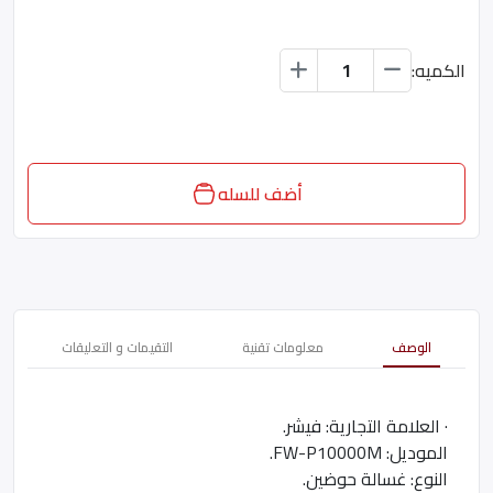
الكميه:
أضف للسله
الوصف
معلومات تقنية
التقيمات و التعليقات
· العلامة التجارية: فيشر.
الموديل: FW-P10000M.
النوع: غسالة حوضين.