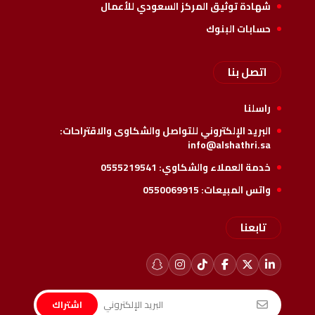
شهادة توثيق المركز السعودي للأعمال
حسابات البنوك
اتصل بنا
راسلنا
البريد الإلكتروني للتواصل والشكاوى والاقتراحات:
info@alshathri.sa
خدمة العملاء والشكاوي:
0555219541
واتس المبيعات:
0550069915
تابعنا
اشتراك