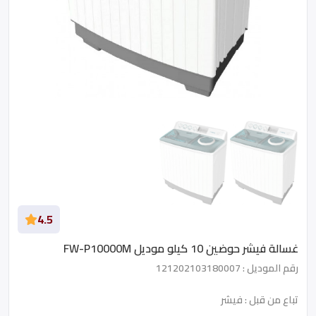
4.5
غسالة فيشر حوضين 10 كيلو موديل FW-P10000M
رقم الموديل : 121202103180007
تباع من قبل : فيشر